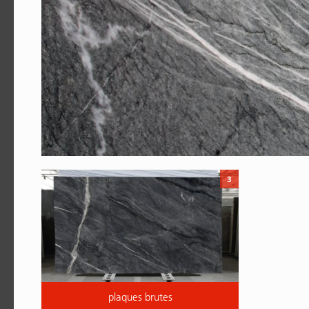
3
plaques brutes