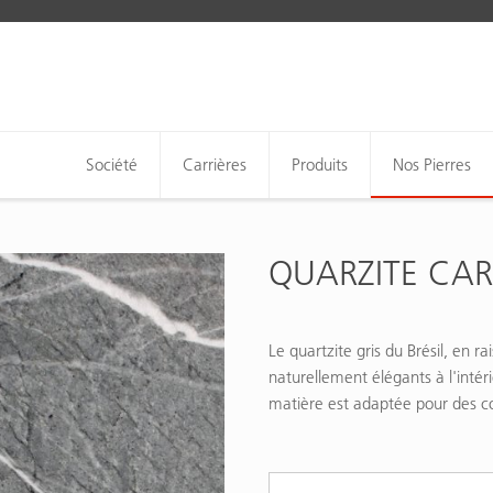
Société
Carrières
Produits
Nos Pierres
QUARZITE CA
Le quartzite gris du Brésil, en r
naturellement élégants à l'intéri
matière est adaptée pour des co