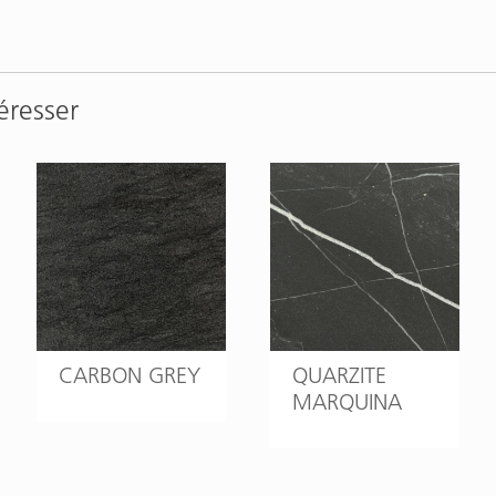
éresser
CARBON GREY
QUARZITE
MARQUINA