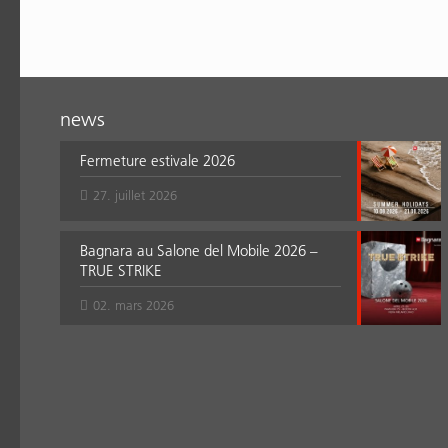
news
Fermeture estivale 2026
27. juillet 2026
Bagnara au Salone del Mobile 2026 –
TRUE STRIKE
02. mars 2026