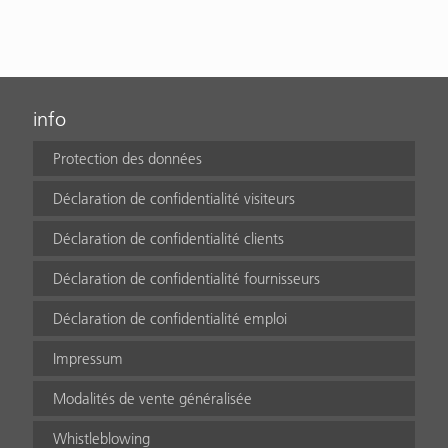
info
Protection des données
Déclaration de confidentialité visiteurs
Déclaration de confidentialité clients
Déclaration de confidentialité fournisseurs
Déclaration de confidentialité emploi
Impressum
Modalités de vente généralisée
Whistleblowing