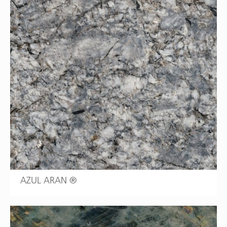
AZUL ARAN ®