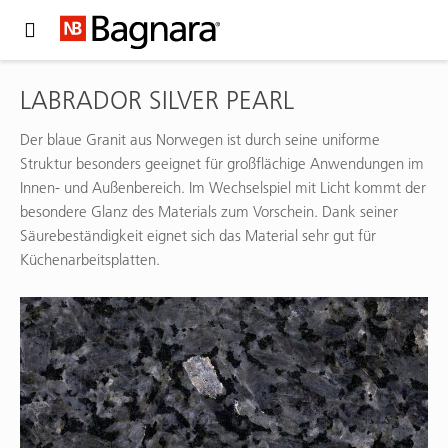
Expand Hidden Navigation Menu For More Options
LABRADOR SILVER PEARL
Der blaue Granit aus Norwegen ist durch seine uniforme
Struktur besonders geeignet für großflächige Anwendungen im
Innen- und Außenbereich. Im Wechselspiel mit Licht kommt der
besondere Glanz des Materials zum Vorschein. Dank seiner
Säurebeständigkeit eignet sich das Material sehr gut für
Küchenarbeitsplatten.