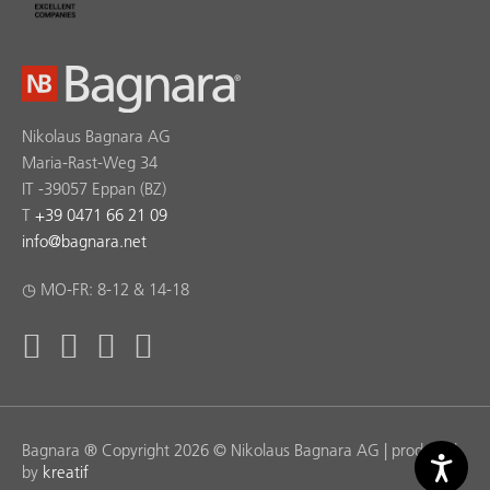
Nikolaus Bagnara AG
Maria-Rast-Weg 34
IT -39057 Eppan (BZ)
T
+39 0471 66 21 09
info
@
bagnara.net
◷ MO-FR: 8-12 & 14-18
Bagnara ® Copyright 2026 © Nikolaus Bagnara AG | produced
by
kreatif