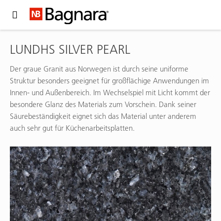
Expand Hidden Navigation Menu For More Options
LUNDHS SILVER PEARL
Der graue Granit aus Norwegen ist durch seine uniforme
Struktur besonders geeignet für großflächige Anwendungen im
Innen- und Außenbereich. Im Wechselspiel mit Licht kommt der
besondere Glanz des Materials zum Vorschein. Dank seiner
Säurebeständigkeit eignet sich das Material unter anderem
auch sehr gut für Küchenarbeitsplatten.