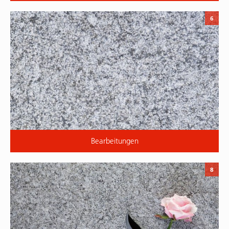
6
Bearbeitungen
8