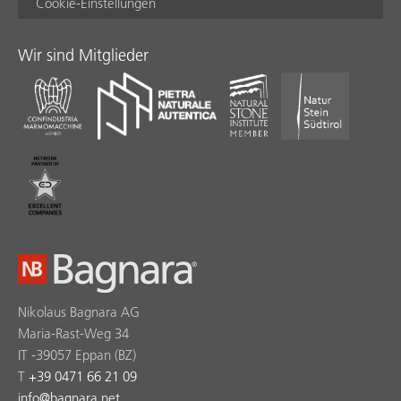
Cookie-Einstellungen
Wir sind Mitglieder
Nikolaus Bagnara AG
Maria-Rast-Weg 34
IT -39057 Eppan (BZ)
T
+39 0471 66 21 09
info
@
bagnara.net