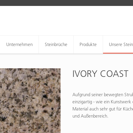
Unternehmen
Steinbrüche
Produkte
Unsere Stei
IVORY COAST
Aufgrund seiner bewegten Strukt
einzigartig - wie ein Kunstwerk
Material auch sehr gut für Küc
und Außenbereich.