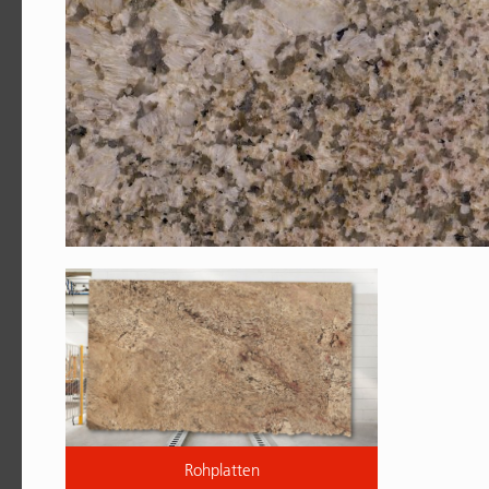
Rohplatten