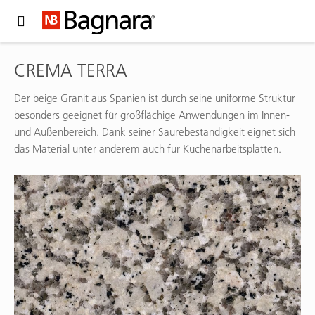
Expand Hidden Navigation Menu For More Options
CREMA TERRA
Der beige Granit aus Spanien ist durch seine uniforme Struktur
besonders geeignet für großflächige Anwendungen im Innen-
und Außenbereich. Dank seiner Säurebeständigkeit eignet sich
das Material unter anderem auch für Küchenarbeitsplatten.