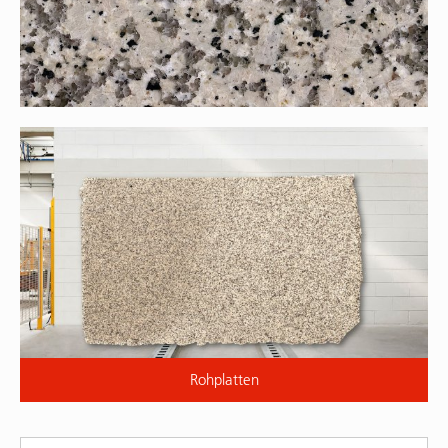
Rohplatten