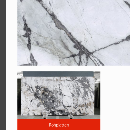
Rohplatten