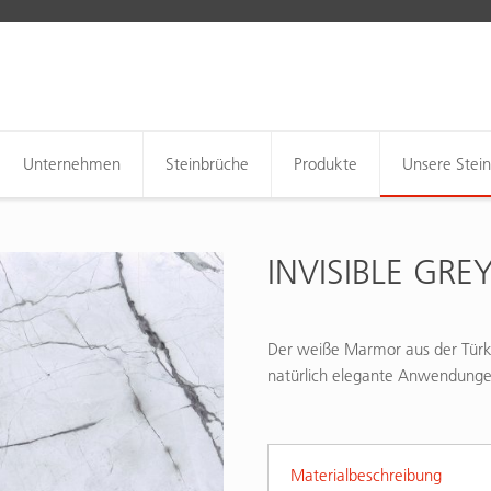
Unternehmen
Steinbrüche
Produkte
Unsere Stei
INVISIBLE GRE
Der weiße Marmor aus der Türke
natürlich elegante Anwendunge
Materialbeschreibung