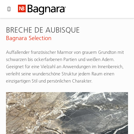
Expand Hidden Navigation Menu For More Options
BRECHE DE AUBISQUE
Bagnara Selection
Auffallender französischer Marmor von grauem Grundton mit
schwarzen bis ockerfarbenen Partien und weißen Adern.
Geeignet für eine Vielzahl an Anwendungen im Innenbereich,
verleiht seine wunderschöne Struktur jedem Raum einen
einzigartigen Stil und persönlichen Charakter.