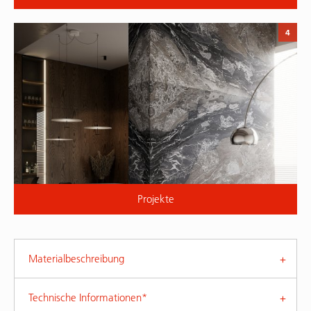
4
Projekte
Materialbeschreibung
Technische Informationen*