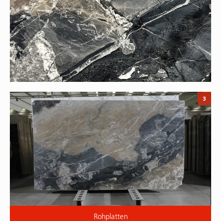
3
Rohplatten