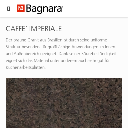
Expand Hidden Navigation Menu For More Options
CAFFE´ IMPERIALE
Der braune Granit aus Brasilien ist durch seine uniforme
Struktur besonders für großflächige Anwendungen im Innen-
und Außenbereich geeignet. Dank seiner Säurebeständigkeit
eignet sich das Material unter anderem auch sehr gut für
Küchenarbeitsplatten.