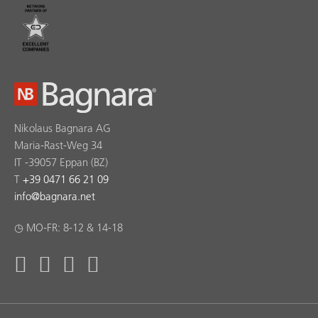
Nikolaus Bagnara AG
Maria-Rast-Weg 34
IT -39057 Eppan (BZ)
T
+39 0471 66 21 09
info
@
bagnara.net
◷ MO-FR: 8-12 & 14-18