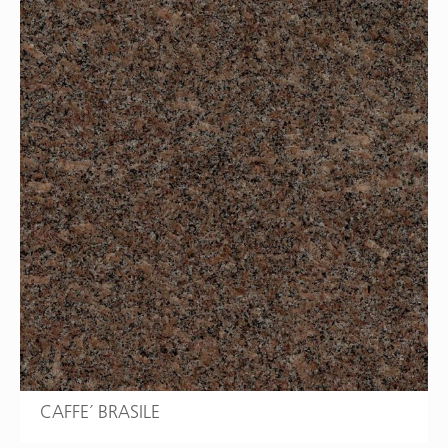
CAFFE´ BRASILE