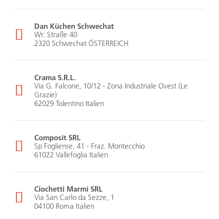
Dan Küchen Schwechat
Wr. Straße 40
2320 Schwechat ÖSTERREICH
Crama S.R.L.
Via G. Falcone, 10/12 - Zona Industriale Ovest (Le
Grazie)
62029 Tolentino Italien
Composit SRL
Sp Fogliense, 41 - Fraz. Montecchio
61022 Vallefoglia Italien
Ciochetti Marmi SRL
Via San Carlo da Sezze, 1
04100 Roma Italien