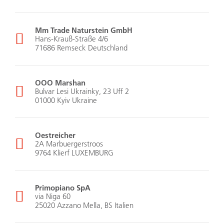
Mm Trade Naturstein GmbH
Hans-Krauß-Straße 4/6
71686 Remseck Deutschland
OOO Marshan
Bulvar Lesi Ukrainky, 23 Uff 2
01000 Kyiv Ukraine
Oestreicher
2A Marbuergerstroos
9764 Klierf LUXEMBURG
Primopiano SpA
via Niga 60
25020 Azzano Mella, BS Italien