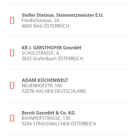
Steller Dietmar, Steinmetzmeister E.U.
Friedhofstrasse, 24
4600 Wels ÖSTERREICH
KR J. GERSTHOFER GesmbH
SCHULSTRASSE, 4
2632 Grafenbach ÖSTERREICH
ADAM KÜCHENWELT
NEUENHOFSTR. 140
52078 AACHEN DEUTSCHLAND
Bernit GesmbH & Co. KG
BAHNHOFSTRASSE, 130
5204 STRASSWALCHEN ÖSTERREICH