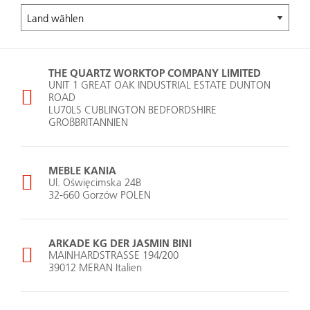
THE QUARTZ WORKTOP COMPANY LIMITED
UNIT 1 GREAT OAK INDUSTRIAL ESTATE DUNTON
ROAD
LU70LS CUBLINGTON BEDFORDSHIRE
GROßBRITANNIEN
MEBLE KANIA
Ul. Oświęcimska 24B
32-660 Gorzów POLEN
ARKADE KG DER JASMIN BINI
MAINHARDSTRASSE 194/200
39012 MERAN Italien