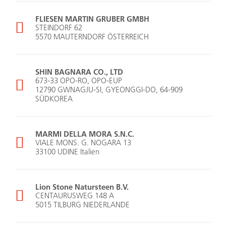
FLIESEN MARTIN GRUBER GMBH
STEINDORF 62
5570 MAUTERNDORF ÖSTERREICH
SHIN BAGNARA CO., LTD
673-33 OPO-RO, OPO-EUP
12790 GWNAGJU-SI, GYEONGGI-DO, 64-909
SÜDKOREA
MARMI DELLA MORA S.N.C.
VIALE MONS. G. NOGARA 13
33100 UDINE Italien
Lion Stone Natursteen B.V.
CENTAURUSWEG 148 A
5015 TILBURG NIEDERLANDE