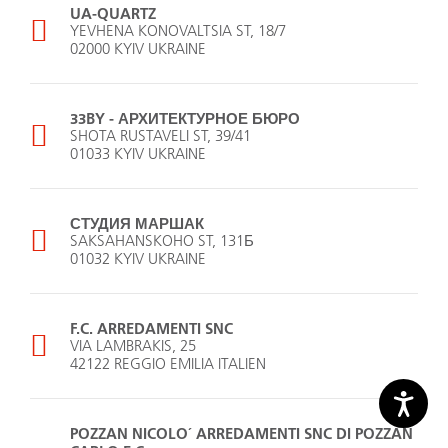
UA-­QUARTZ
YEVHENA KONOVALTSIA ST, 18/7
02000 KYIV UKRAINE
33BY -­ АРХИТЕКТУРНОЕ БЮРО
SHOTA RUSTAVELI ST, 39/41
01033 KYIV UKRAINE
СТУДИЯ МАРШАК
SAKSAHANSKOHO ST, 131Б
01032 KYIV UKRAINE
F.C. ARREDAMENTI SNC
VIA LAMBRAKIS, 25
42122 REGGIO EMILIA ITALIEN
POZZAN NICOLO´ ARREDAMENTI SNC DI POZZAN