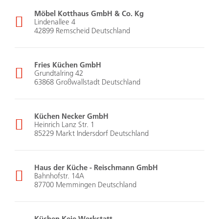
Möbel Kotthaus GmbH & Co. Kg
Lindenallee 4
42899 Remscheid Deutschland
Fries Küchen GmbH
Grundtalring 42
63868 Großwallstadt Deutschland
Küchen Necker GmbH
Heinrich Lanz Str. 1
85229 Markt Indersdorf Deutschland
Haus der Küche - Reischmann GmbH
Bahnhofstr. 14A
87700 Memmingen Deutschland
Küchen Keie Werkstatt