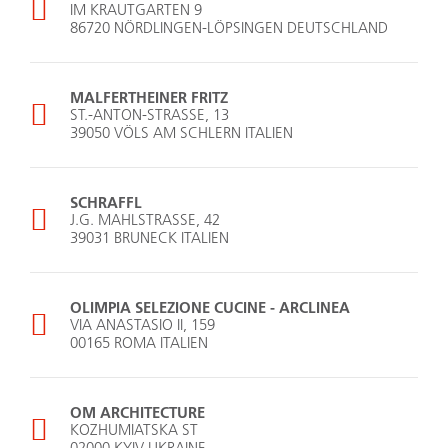
IM KRAUTGARTEN 9
86720 NÖRDLINGEN-LÖPSINGEN DEUTSCHLAND
MALFERTHEINER FRITZ
ST.-ANTON-STRASSE, 13
39050 VÖLS AM SCHLERN ITALIEN
SCHRAFFL
J.G. MAHLSTRASSE, 42
39031 BRUNECK ITALIEN
OLIMPIA SELEZIONE CUCINE - ARCLINEA
VIA ANASTASIO II, 159
00165 ROMA ITALIEN
OM ARCHITECTURE
KOZHUMIATSKA ST
02000 KYIV UKRAINE