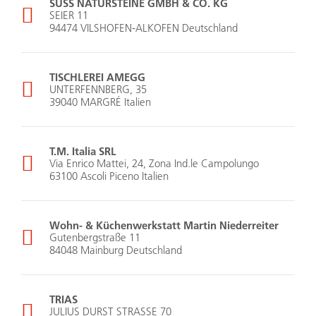
SÜSS NATURSTEINE GMBH & CO. KG
SEIER 11
94474 VILSHOFEN-ALKOFEN Deutschland
TISCHLEREI AMEGG
UNTERFENNBERG, 35
39040 MARGRÉ Italien
T.M. Italia SRL
Via Enrico Mattei, 24, Zona Ind.le Campolungo
63100 Ascoli Piceno Italien
Wohn- & Küchenwerkstatt Martin Niederreiter
Gutenbergstraße 11
84048 Mainburg Deutschland
TRIAS
JULIUS DURST STRASSE 70