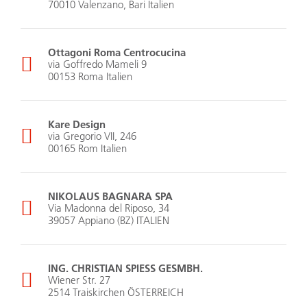
70010 Valenzano, Bari Italien
Ottagoni Roma Centrocucina
via Goffredo Mameli 9
00153 Roma Italien
Kare Design
via Gregorio VII, 246
00165 Rom Italien
NIKOLAUS BAGNARA SPA
Via Madonna del Riposo, 34
39057 Appiano (BZ) ITALIEN
ING. CHRISTIAN SPIESS GESMBH.
Wiener Str. 27
2514 Traiskirchen ÖSTERREICH