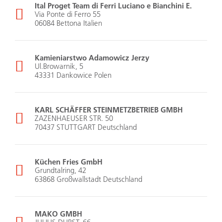
Ital Proget Team di Ferri Luciano e Bianchini E.
Via Ponte di Ferro 55
06084 Bettona Italien
Kamieniarstwo Adamowicz Jerzy
Ul.Browarnik, 5
43331 Dankowice Polen
KARL SCHÄFFER STEINMETZBETRIEB GMBH
ZAZENHAEUSER STR. 50
70437 STUTTGART Deutschland
Küchen Fries GmbH
Grundtalring, 42
63868 Großwallstadt Deutschland
MAKO GMBH