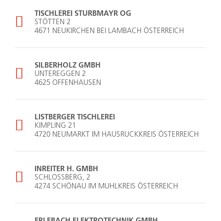
TISCHLEREI STURBMAYR OG
STÖTTEN 2
4671 NEUKIRCHEN BEI LAMBACH ÖSTERREICH
SILBERHOLZ GMBH
UNTEREGGEN 2
4625 OFFENHAUSEN
LISTBERGER TISCHLEREI
KIMPLING 21
4720 NEUMARKT IM HAUSRUCKKREIS ÖSTERREICH
INREITER H. GMBH
SCHLOSSBERG, 2
4274 SCHÖNAU IM MUHLKREIS ÖSTERREICH
ERLEBACH ELEKTROTECHNIK GMBH