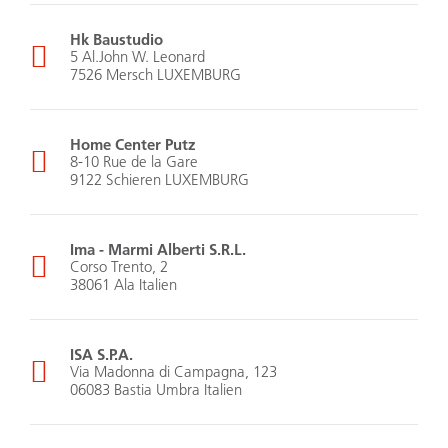
Hk Baustudio
5 Al.John W. Leonard
7526 Mersch LUXEMBURG
Home Center Putz
8-10 Rue de la Gare
9122 Schieren LUXEMBURG
Ima - Marmi Alberti S.R.L.
Corso Trento, 2
38061 Ala Italien
ISA S.P.A.
Via Madonna di Campagna, 123
06083 Bastia Umbra Italien