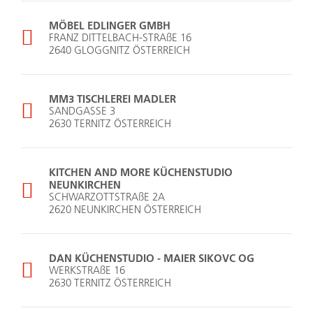
MÖBEL EDLINGER GMBH
FRANZ DITTELBACH-STRAßE 16
2640 GLOGGNITZ ÖSTERREICH
MM3 TISCHLEREI MADLER
SANDGASSE 3
2630 TERNITZ ÖSTERREICH
KITCHEN AND MORE KÜCHENSTUDIO
NEUNKIRCHEN
SCHWARZOTTSTRAßE 2A
2620 NEUNKIRCHEN ÖSTERREICH
DAN KÜCHENSTUDIO - MAIER SIKOVC OG
WERKSTRAßE 16
2630 TERNITZ ÖSTERREICH