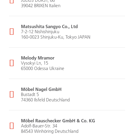
JULIUS DURST, 66
39042 BRIXEN Italien
Matsushita Sangyo Co., Ltd
7-2-12 Nishishinjuku
160-0023 Shinjuku-Ku, Tokyo JAPAN
Melody Mramor
Vysokyi Ln, 15
65000 Odessa Ukraine
Möbel Nagel GmbH
Bustadt 5
74360 Ilsfeld Deutschland
Möbel Rauschecker GmbH & Co. KG
Adolf-Bauer-Str. 34
84543 Winhöring Deutschland