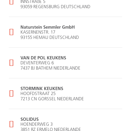
INNSTRAßE 5
93059 REGENSBURG DEUTSCHLAND
Naturstein Semmler GmbH
KASERNENSTR. 17
93155 HEMAU DEUTSCHLAND
VAN DE POL KEUKENS
DEVENTERWEG 6
7437 BJ BATHEM NIEDERLANDE
STORMINK KEUKENS
HOOFDSTRAAT 25
7213 CN GORSSEL NIEDERLANDE
SOLIDUS
HOENDERWEG 3
3851 RZ ERMELO NIEDERLANDE