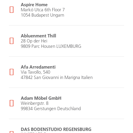
Aspire Home
Markó Utca 6th Floor 7
1054 Budapest Ungarn
Abluenment Thill
28 Op der Hei
9809 Parc Housen LUXEMBURG
Afa Arredamenti
Via Tavollo, 540
47842 San Giovanni in Marigna Italien
Adam Möbel GmbH
Weinbergstr. 8
99834 Gerstungen Deutschland
DAS BODENSTUDIO REGENSBURG