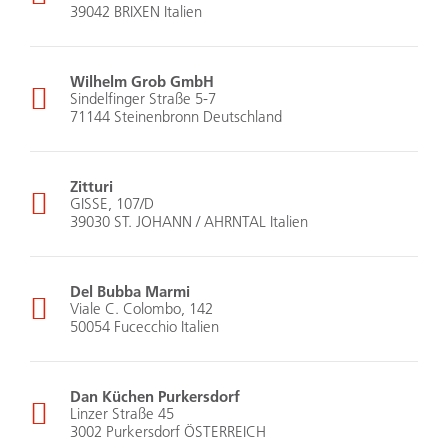
39042 BRIXEN Italien
Wilhelm Grob GmbH
Sindelfinger Straße 5-7
71144 Steinenbronn Deutschland
Zitturi
GISSE, 107/D
39030 ST. JOHANN / AHRNTAL Italien
Del Bubba Marmi
Viale C. Colombo, 142
50054 Fucecchio Italien
Dan Küchen Purkersdorf
Linzer Straße 45
3002 Purkersdorf ÖSTERREICH