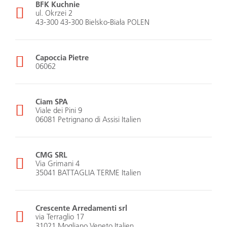
BFK Kuchnie
ul. Okrzei 2
43-300 43-300 Bielsko-Biała POLEN
Capoccia Pietre
06062
Ciam SPA
Viale dei Pini 9
06081 Petrignano di Assisi Italien
CMG SRL
Via Grimani 4
35041 BATTAGLIA TERME Italien
Crescente Arredamenti srl
via Terraglio 17
31021 Mogliano Veneto Italien