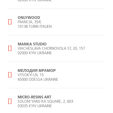
ONLYWOOD
FRANCIA, 35/E
10138 TURIN ITALIEN
MANKA STUDIO
VIACHESLAVA CHORNOVOLA ST, 20, 157
02000 KYIV UKRAINE
МЕЛОДИЯ МРАМОР
VYSOKYI LN, 15
65000 ODESSA UKRAINE
MICRO-­RESINS ART
SOLOM'YANS'KA SQUARE, 2, 603
03035 KYIV UKRAINE