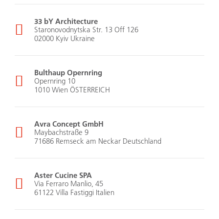
33 bY Architecture
Staronovodnytska Str. 13 Off 126
02000 Kyiv Ukraine
Bulthaup Opernring
Opernring 10
1010 Wien ÖSTERREICH
Avra Concept GmbH
Maybachstraße 9
71686 Remseck am Neckar Deutschland
Aster Cucine SPA
Via Ferraro Manlio, 45
61122 Villa Fastiggi Italien