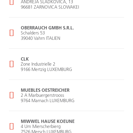
ANDREJA SLADKOVICA, 13
96681 ZARNOVICA SLOWAKEI
OBERRAUCH GMBH S.R.L.
Schalders 53
39040 Vahrn ITALIEN
CLK
Zone Industrielle 2
9166 Mertzig LUXEMBURG
MUEBLES OESTREICHER
2 A Marbuergerstrooss
9764 Marnach LUXEMBURG
MIWWEL HAUSE KOEUNE
4 Um Mierscherbierg
7526 Mersch LUXEMBURG