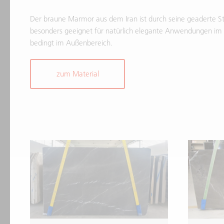
Der braune Marmor aus dem Iran ist durch seine geaderte St
besonders geeignet für natürlich elegante Anwendungen im 
bedingt im Außenbereich.
zum Material