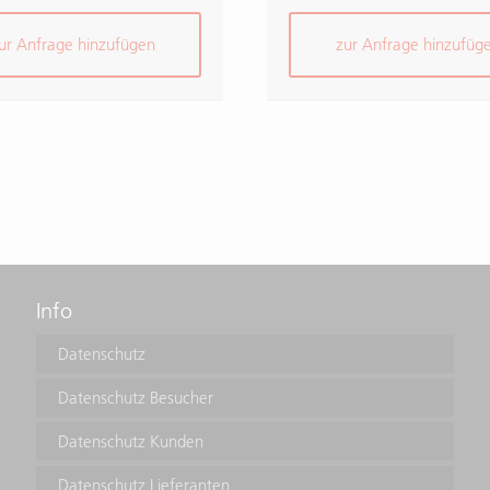
ur Anfrage hinzufügen
zur Anfrage hinzufüg
Info
Datenschutz
Datenschutz Besucher
Datenschutz Kunden
Datenschutz Lieferanten