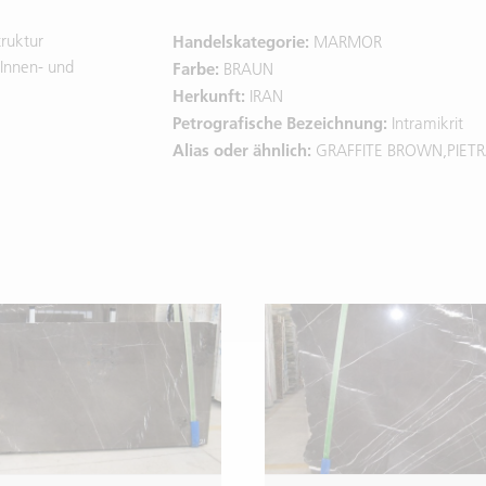
ruktur
Handelskategorie:
MARMOR
Innen- und
Farbe:
BRAUN
Herkunft:
IRAN
Petrografische Bezeichnung:
Intramikrit
Alias oder ähnlich:
GRAFFITE BROWN,PIET