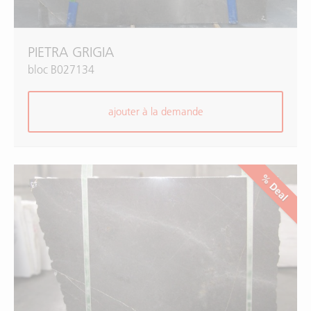
PIETRA GRIGIA
bloc B027134
ajouter à la demande
% Deal