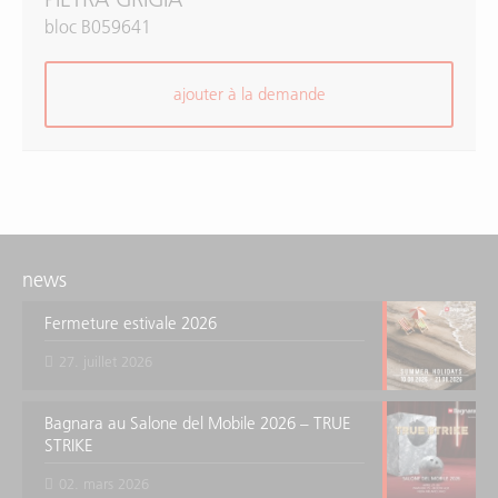
bloc B059641
ajouter à la demande
news
Fermeture estivale 2026
27. juillet 2026
Bagnara au Salone del Mobile 2026 – TRUE
STRIKE
02. mars 2026