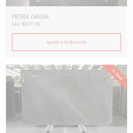
PIETRA GRIGIA
bloc B027135
ajouter à la demande
% Deal