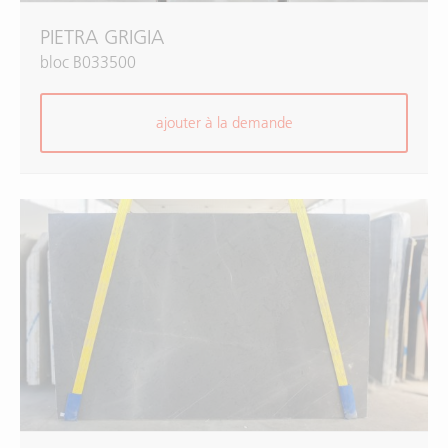
PIETRA GRIGIA
bloc B033500
ajouter à la demande