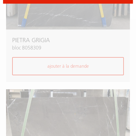
PIETRA GRIGIA
bloc B058309
ajouter à la demande