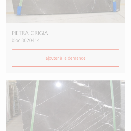
PIETRA GRIGIA
bloc B020414
ajouter à la demande