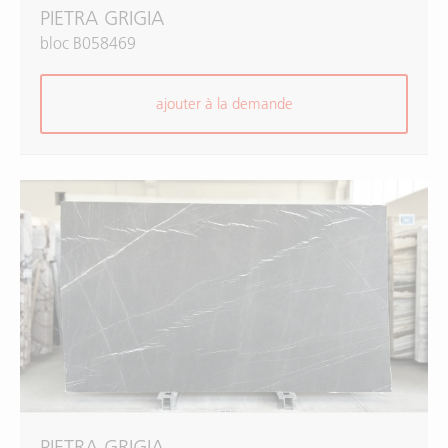
PIETRA GRIGIA
bloc B058469
ajouter à la demande
PIETRA GRIGIA