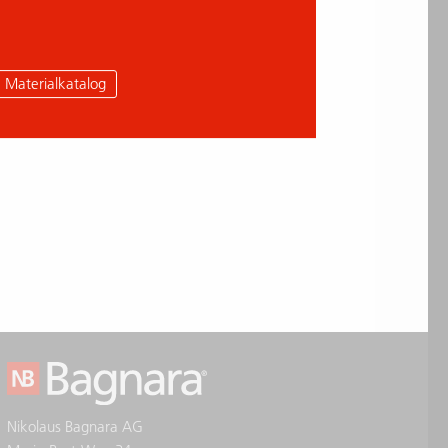
Materialkatalog
Nikolaus Bagnara AG