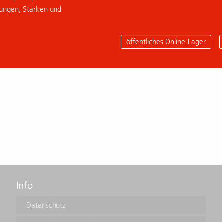
sungen, Stärken und
öffentliches Online-Lager
Info
Datenschutz