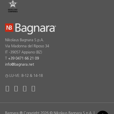
Nikolaus Bagnara S.p.A.
Via Madonna del Riposo 34
IT -39057 Appiano (BZ)
T
+39 0471 66 21 09
info
@
bagnara.net
◷ LU-VE: 8-12 & 14-18
Bagnara ® Copyright 2026 © Nikolaus Bagnara S.p.A. |