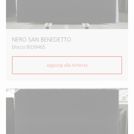
NERO SAN BENEDETTO
blocco B039465
aggiungi alla richiesta