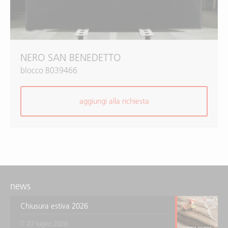
NERO SAN BENEDETTO
blocco B039466
aggiungi alla richiesta
news
Chiusura estiva 2026
27 luglio 2026