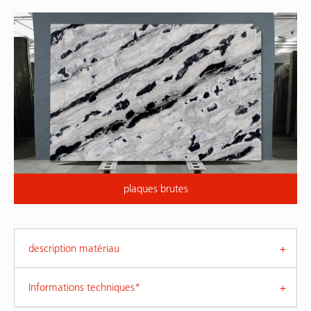
plaques brutes
description matériau
Informations techniques*