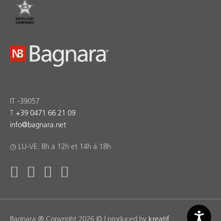
IT -39057
T
+39 0471 66 21 09
info
@
bagnara.net
◷ LU-VE: 8h à 12h et 14h à 18h
Bagnara ® Copyright 2026 © | produced by
kreatif