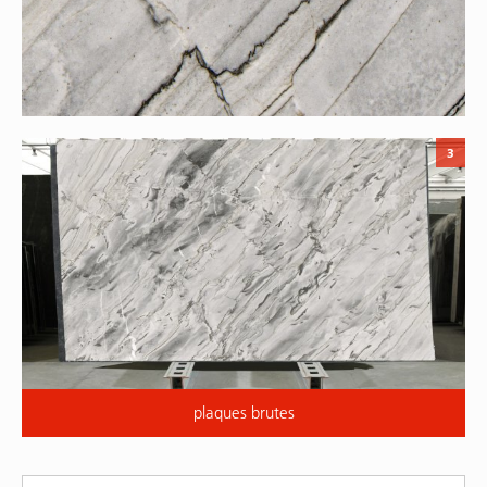
3
plaques brutes