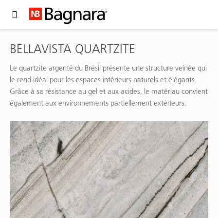
Expand Hidden Navigation Menu For More Options
BELLAVISTA QUARTZITE
Le quartzite argenté du Brésil présente une structure veinée qui
le rend idéal pour les espaces intérieurs naturels et élégants.
Grâce à sa résistance au gel et aux acides, le matériau convient
également aux environnements partiellement extérieurs.