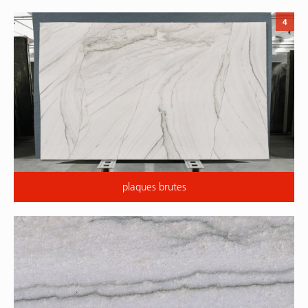
4
plaques brutes