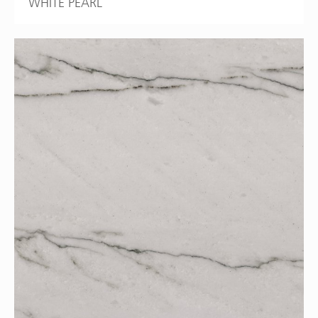
WHITE PEARL