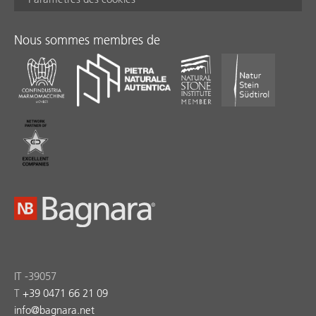
Nous sommes membres de
IT -39057
T
+39 0471 66 21 09
info
@
bagnara.net