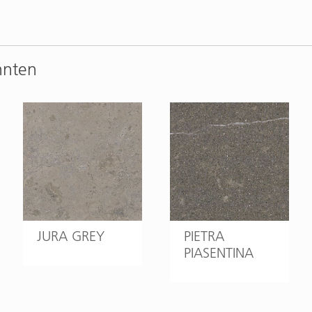
nnten
JURA GREY
PIETRA
PIASENTINA