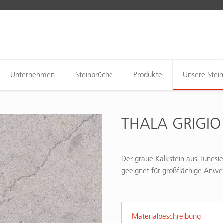
Unternehmen
Steinbrüche
Produkte
Unsere Stei
THALA GRIGIO
Der graue Kalkstein aus Tunesi
geeignet für großflächige Anw
Materialbeschreibung