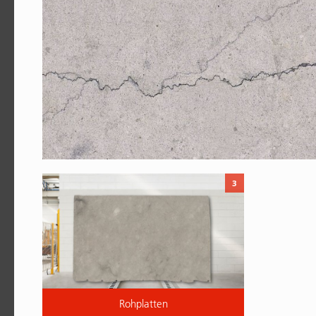
3
Rohplatten