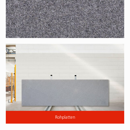
Rohplatten