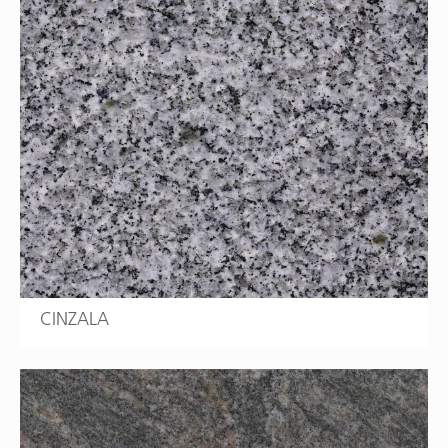
CINZALA