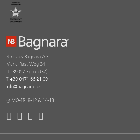
Nikolaus Bagnara AG
Maria-Rast-Weg 34
IT -39057 Eppan (BZ)
T
+39 0471 66 21 09
info
@
bagnara.net
◷ MO-FR: 8-12 & 14-18