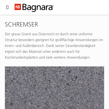
Expand Hidden Navigation Menu For More Options
SCHREMSER
Der graue Granit aus Österreich ist durch seine uniforme
Struktur besonders geeignet für großflächige Anwendungen im
Innen- und Außenbereich. Dank seiner Säurebeständigkeit
eignet sich das Material unter anderem auch für
Küchenarbeitsplatten und viele weitere Anwendungen.