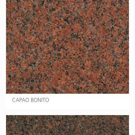
CAPAO BONITO