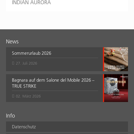
INDIAN AURORA
News
Sommerurlaub 2026
27. Juli 2026
Bagnara auf dem Salone del Mobile 2026 –
TRUE STRIKE
02. März 2026
Info
Datenschutz