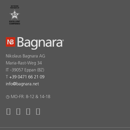
Nikolaus Bagnara AG
Maria-Rast-Weg 34
IT -39057 Eppan (BZ)
T
+39 0471 66 21 09
info
@
bagnara.net
◷ MO-FR: 8-12 & 14-18