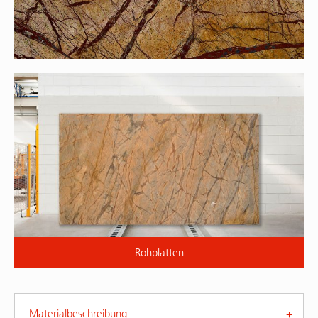
Rohplatten
Materialbeschreibung