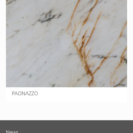
PAONAZZO
News