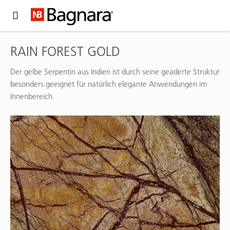
Expand Hidden Navigation Menu For More Options
RAIN FOREST GOLD
Der gelbe Serpentin aus Indien ist durch seine geaderte Struktur
besonders geeignet für natürlich elegante Anwendungen im
Innenbereich.