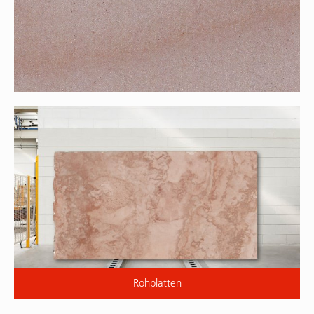
Rohplatten