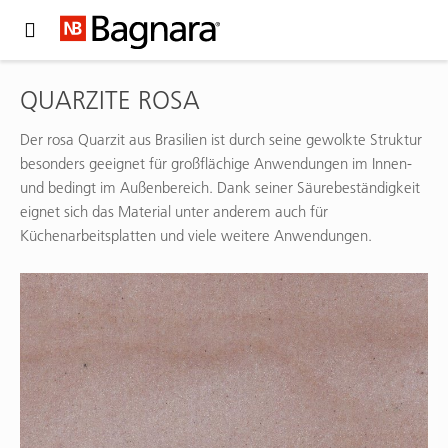
Expand Hidden Navigation Menu For More Options
QUARZITE ROSA
Der rosa Quarzit aus Brasilien ist durch seine gewolkte Struktur
besonders geeignet für großflächige Anwendungen im Innen-
und bedingt im Außenbereich. Dank seiner Säurebeständigkeit
eignet sich das Material unter anderem auch für
Küchenarbeitsplatten und viele weitere Anwendungen.