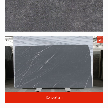
2
Rohplatten