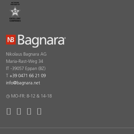
Nikolaus Bagnara AG
Maria-Rast-Weg 34
IT -39057 Eppan (BZ)
T
+39 0471 66 21 09
info
@
bagnara.net
◷ MO-FR: 8-12 & 14-18