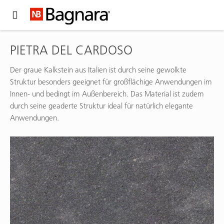
Expand Hidden Navigation Menu For More Options
PIETRA DEL CARDOSO
Der graue Kalkstein aus Italien ist durch seine gewolkte
Struktur besonders geeignet für großflächige Anwendungen im
Innen- und bedingt im Außenbereich. Das Material ist zudem
durch seine geaderte Struktur ideal für natürlich elegante
Anwendungen.