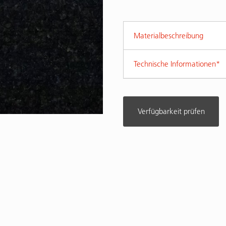
Materialbeschreibung
Technische Informationen*
Verfügbarkeit prüfen