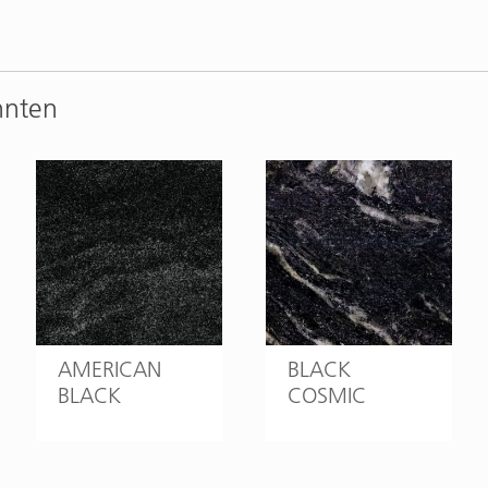
nnten
AMERICAN
BLACK
BLACK
COSMIC