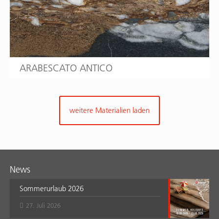
ARABESCATO ANTICO
weitere Materialien laden
News
Sommerurlaub 2026
27. Juli 2026