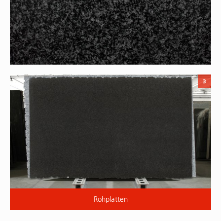
3
Rohplatten