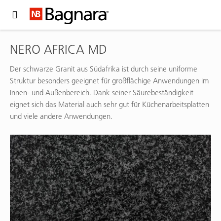
Expand Hidden Navigation Menu For More Options
NERO AFRICA MD
Der schwarze Granit aus Südafrika ist durch seine uniforme
Struktur besonders geeignet für großflächige Anwendungen im
Innen- und Außenbereich. Dank seiner Säurebeständigkeit
eignet sich das Material auch sehr gut für Küchenarbeitsplatten
und viele andere Anwendungen.