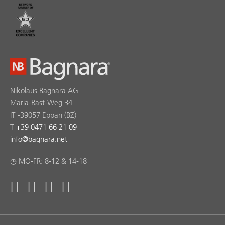
Nikolaus Bagnara AG
Maria-Rast-Weg 34
IT -39057 Eppan (BZ)
T
+39 0471 66 21 09
info
@
bagnara.net
◷ MO-FR: 8-12 & 14-18