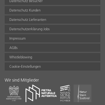
Datenschutz Besucher
Datenschutz Kunden
Datenschutz Lieferanten
Datenschutzerklärung Jobs
Impressum
AGBs
Whistleblowing
Cookie-Einstellungen
Wir sind Mitglieder