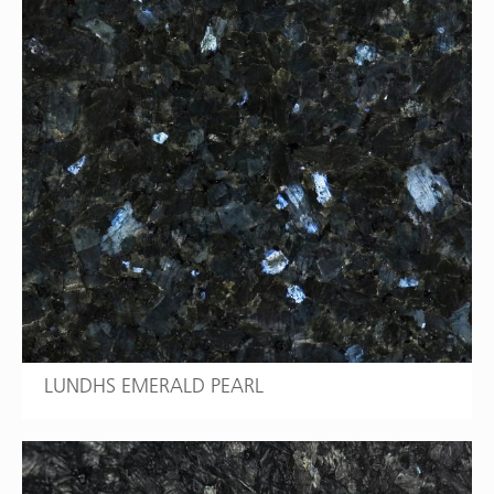
LUNDHS EMERALD PEARL