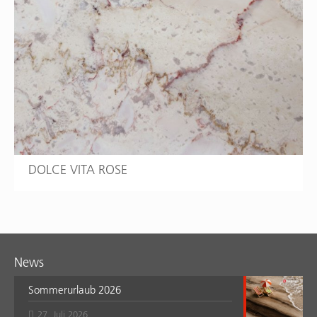
DOLCE VITA ROSE
News
Sommerurlaub 2026
27. Juli 2026