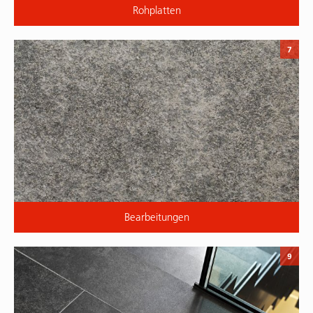
Rohplatten
7
Bearbeitungen
9