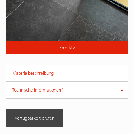
Projekte
Materialbeschreibung
Technische Informationen*
Verfügbarkeit prüfen