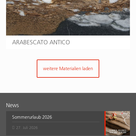
ARABESCATO ANTICO
weitere Materialien laden
News
Sommerurlaub 2026
27. Juli 2026