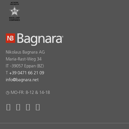
Nikolaus Bagnara AG
Maria-Rast-Weg 34
IT -39057 Eppan (BZ)
T
+39 0471 66 21 09
info
@
bagnara.net
◷ MO-FR: 8-12 & 14-18