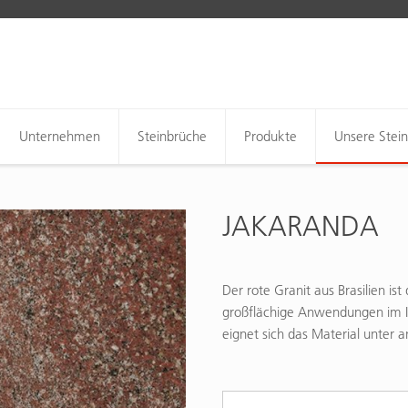
Unternehmen
Steinbrüche
Produkte
Unsere Stei
JAKARANDA
Der rote Granit aus Brasilien is
großflächige Anwendungen im I
eignet sich das Material unter 