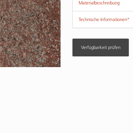
Materialbeschreibung
Technische Informationen*
Verfügbarkeit prüfen