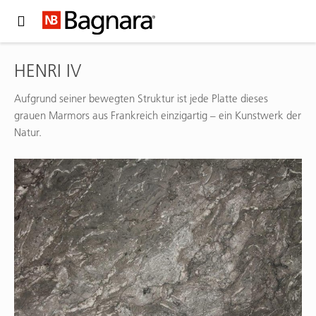
Expand Hidden Navigation Menu For More Options
HENRI IV
Aufgrund seiner bewegten Struktur ist jede Platte dieses
grauen Marmors aus Frankreich einzigartig – ein Kunstwerk der
Natur.