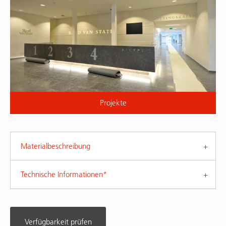
Projekte
Materialbeschreibung
Technische Informationen*
Verfügbarkeit prüfen