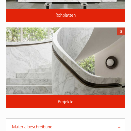
Rohplatten
3
Projekte
Materialbeschreibung