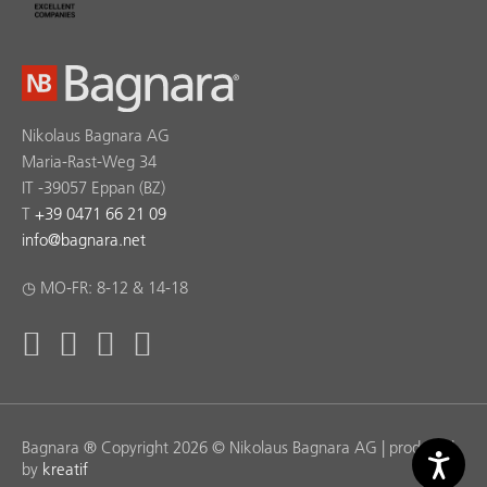
Nikolaus Bagnara AG
Maria-Rast-Weg 34
IT -39057 Eppan (BZ)
T
+39 0471 66 21 09
info
@
bagnara.net
◷ MO-FR: 8-12 & 14-18
Bagnara ® Copyright 2026 © Nikolaus Bagnara AG | produced
by
kreatif