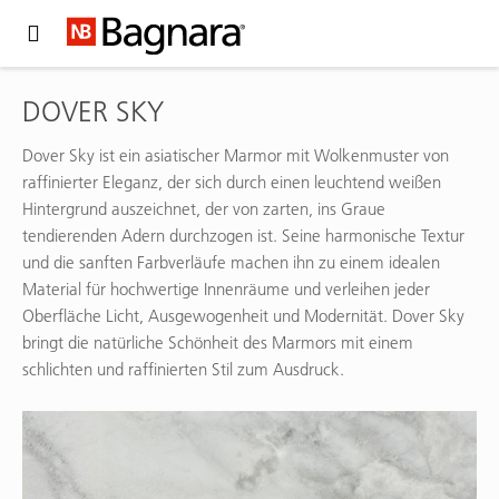
Expand Hidden Navigation Menu For More Options
DOVER SKY
Dover Sky ist ein asiatischer Marmor mit Wolkenmuster von
raffinierter Eleganz, der sich durch einen leuchtend weißen
Hintergrund auszeichnet, der von zarten, ins Graue
tendierenden Adern durchzogen ist. Seine harmonische Textur
und die sanften Farbverläufe machen ihn zu einem idealen
Material für hochwertige Innenräume und verleihen jeder
Oberfläche Licht, Ausgewogenheit und Modernität. Dover Sky
bringt die natürliche Schönheit des Marmors mit einem
schlichten und raffinierten Stil zum Ausdruck.