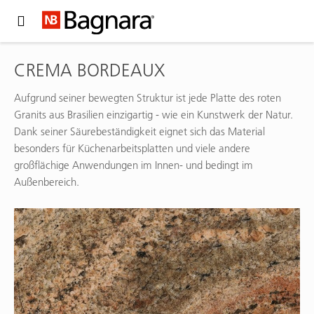
Expand Hidden Navigation Menu For More Options
CREMA BORDEAUX
Aufgrund seiner bewegten Struktur ist jede Platte des roten
Granits aus Brasilien einzigartig - wie ein Kunstwerk der Natur.
Dank seiner Säurebeständigkeit eignet sich das Material
besonders für Küchenarbeitsplatten und viele andere
großflächige Anwendungen im Innen- und bedingt im
Außenbereich.