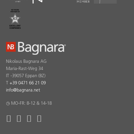
Nikolaus Bagnara AG
Maria-Rast-Weg 34
IT -39057 Eppan (BZ)
T
+39 0471 66 21 09
info
@
bagnara.net
◷ MO-FR: 8-12 & 14-18