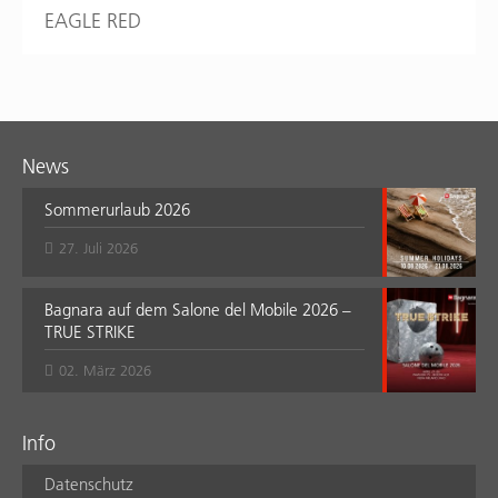
EAGLE RED
News
Sommerurlaub 2026
27. Juli 2026
Bagnara auf dem Salone del Mobile 2026 –
TRUE STRIKE
02. März 2026
Info
Datenschutz