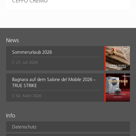
CEPPO CREMO
News
Sommerurlaub 2026
27. Juli 2026
Bagnara auf dem Salone del Mobile 2026 –
TRUE STRIKE
02. März 2026
Info
Datenschutz