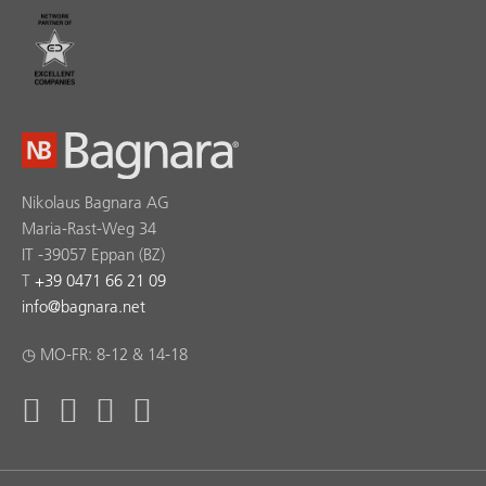
Nikolaus Bagnara AG
Maria-Rast-Weg 34
IT -39057 Eppan (BZ)
T
+39 0471 66 21 09
info
@
bagnara.net
◷ MO-FR: 8-12 & 14-18