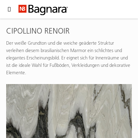
Expand Hidden Navigation Menu For More Options
CIPOLLINO RENOIR
Der weiße Grundton und die weiche geäderte Struktur
verleihen diesem brasilianischen Marmor ein schlichtes und
elegantes Erscheinungsbild. Er eignet sich für Innenräume und
ist die ideale Wahl für Fußböden, Verkleidungen und dekorative
Elemente.