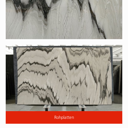
Rohplatten