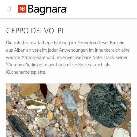
Expand Hidden Navigation Menu For More Options
CEPPO DEI VOLPI
Die rote bis rosafarbene Färbung im Grundton dieser Brekzie
aus Albanien verleiht jeder Anwendungen im Innenbereich eine
warme Atmosphäre und unverwechselbare Note. Dank seiner
Säurebeständigkeit eignet sich diese Brekzie auch als
Küchenarbeitsplatte.