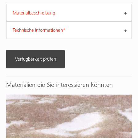
Materialbeschreibung
Technische Informationen*
Verfügbarkeit prüfen
Materialien die Sie interessieren könnten