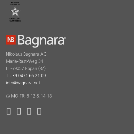
Nikolaus Bagnara AG
Maria-Rast-Weg 34
IT -39057 Eppan (BZ)
T
+39 0471 66 21 09
info
@
bagnara.net
◷ MO-FR: 8-12 & 14-18