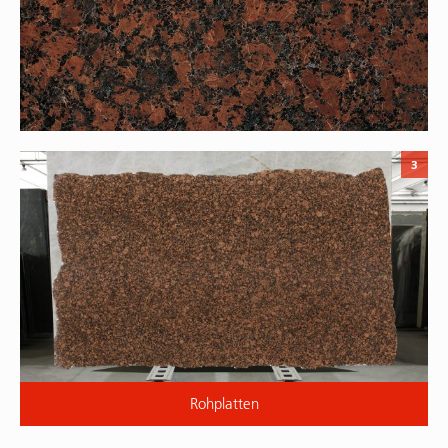
3
Rohplatten