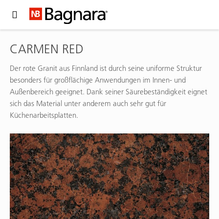
Expand Hidden Navigation Menu For More Options
CARMEN RED
Der rote Granit aus Finnland ist durch seine uniforme Struktur
besonders für großflächige Anwendungen im Innen- und
Außenbereich geeignet. Dank seiner Säurebeständigkeit eignet
sich das Material unter anderem auch sehr gut für
Küchenarbeitsplatten.