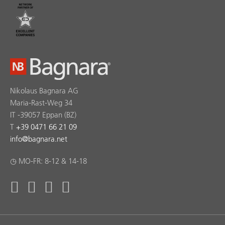
Nikolaus Bagnara AG
Maria-Rast-Weg 34
IT -39057 Eppan (BZ)
T
+39 0471 66 21 09
info
@
bagnara.net
◷ MO-FR: 8-12 & 14-18