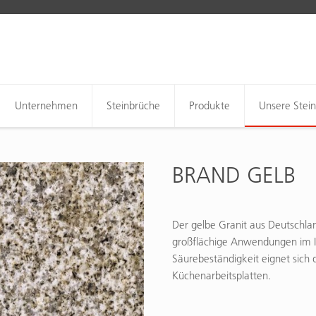
Unternehmen
Steinbrüche
Produkte
Unsere Stei
BRAND GELB
Der gelbe Granit aus Deutschlan
großflächige Anwendungen im I
Säurebeständigkeit eignet sich 
Küchenarbeitsplatten.