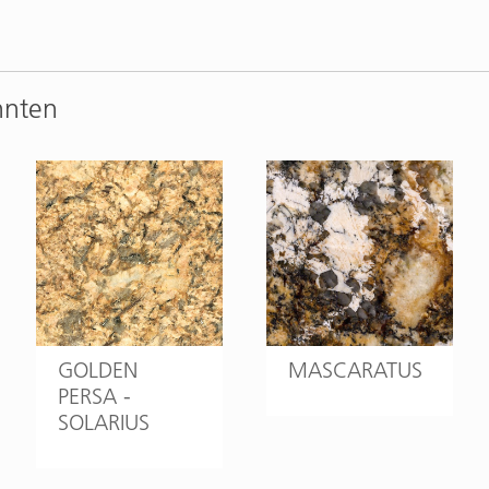
nnten
GOLDEN
MASCARATUS
PERSA -
SOLARIUS