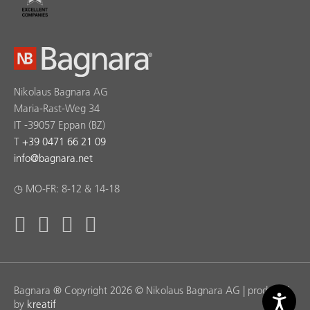
Nikolaus Bagnara AG
Maria-Rast-Weg 34
IT -39057 Eppan (BZ)
T
+39 0471 66 21 09
info
@
bagnara.net
◷ MO-FR: 8-12 & 14-18
Bagnara ® Copyright 2026 © Nikolaus Bagnara AG | produced
by
kreatif