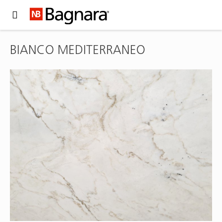
Expand Hidden Navigation Menu For More Options
BIANCO MEDITERRANEO