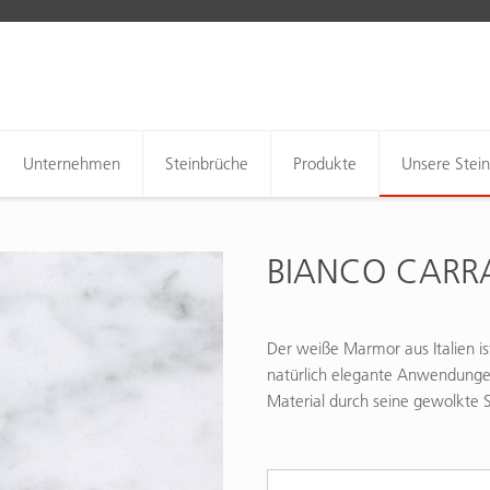
Unternehmen
Steinbrüche
Produkte
Unsere Stei
BIANCO CARR
Der weiße Marmor aus Italien is
natürlich elegante Anwendungen
Material durch seine gewolkte 