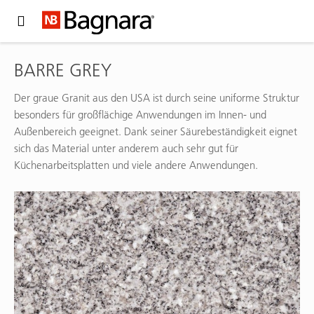
Expand Hidden Navigation Menu For More Options
BARRE GREY
Der graue Granit aus den USA ist durch seine uniforme Struktur
besonders für großflächige Anwendungen im Innen- und
Außenbereich geeignet. Dank seiner Säurebeständigkeit eignet
sich das Material unter anderem auch sehr gut für
Küchenarbeitsplatten und viele andere Anwendungen.