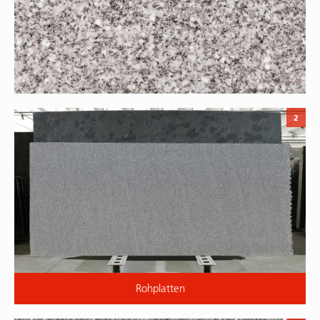
2
Rohplatten