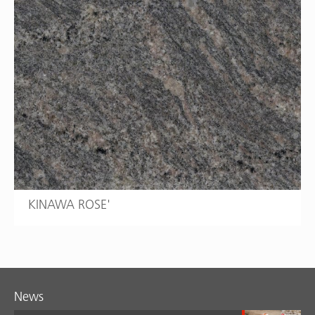
KINAWA ROSE'
News