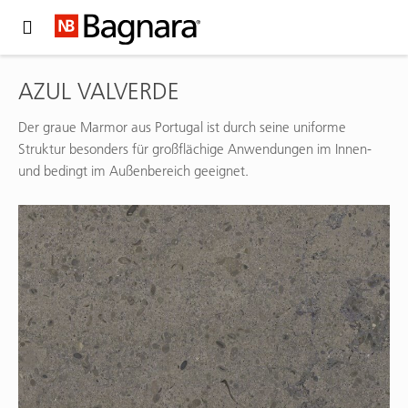
Expand Hidden Navigation Menu For More Options
AZUL VALVERDE
Der graue Marmor aus Portugal ist durch seine uniforme
Struktur besonders für großflächige Anwendungen im Innen-
und bedingt im Außenbereich geeignet.