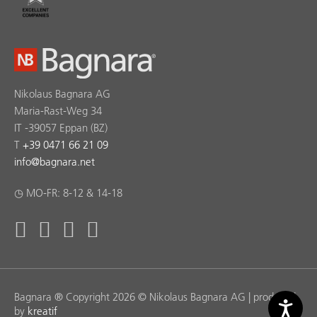
Nikolaus Bagnara AG
Maria-Rast-Weg 34
IT -39057 Eppan (BZ)
T
+39 0471 66 21 09
info
@
bagnara.net
◷ MO-FR: 8-12 & 14-18
Bagnara ® Copyright 2026 © Nikolaus Bagnara AG | produced
by
kreatif