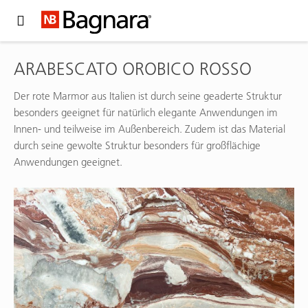
Expand Hidden Navigation Menu For More Options
ARABESCATO OROBICO ROSSO
Der rote Marmor aus Italien ist durch seine geaderte Struktur
besonders geeignet für natürlich elegante Anwendungen im
Innen- und teilweise im Außenbereich. Zudem ist das Material
durch seine gewolte Struktur besonders für großflächige
Anwendungen geeignet.