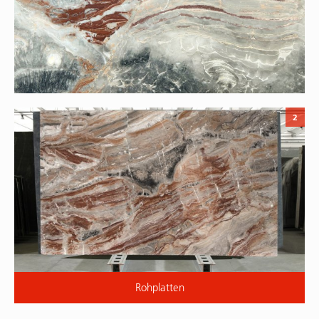
2
Rohplatten