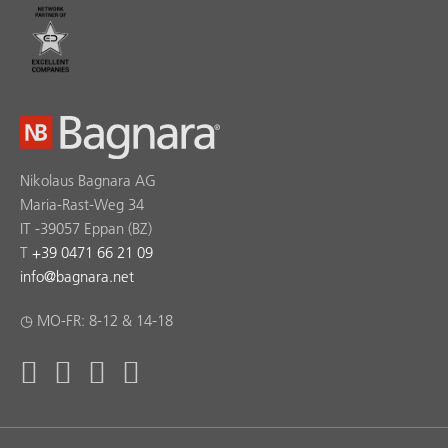
Nikolaus Bagnara AG
Maria-Rast-Weg 34
IT -39057 Eppan (BZ)
T
+39 0471 66 21 09
info
@
bagnara.net
◷ MO-FR: 8-12 & 14-18