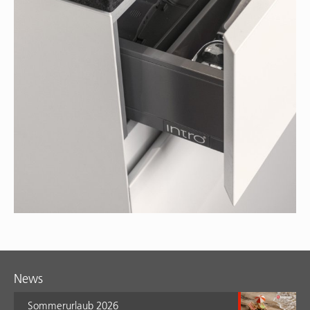
News
Sommerurlaub 2026