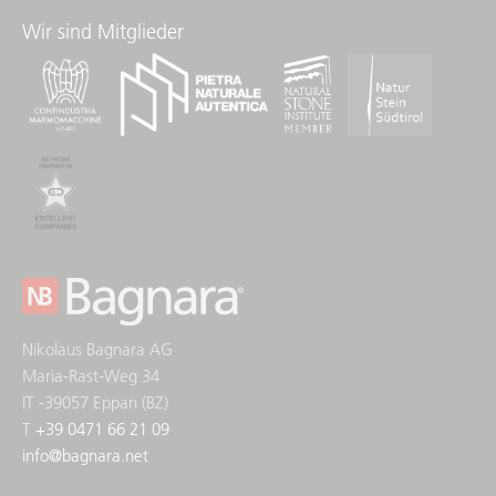
Wir sind Mitglieder
Nikolaus Bagnara AG
Maria-Rast-Weg 34
IT -39057 Eppan (BZ)
T
+39 0471 66 21 09
info
@
bagnara.net