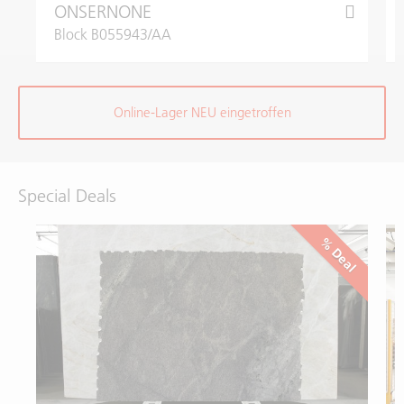
ONSERNONE
Block B055943/AA
Online-Lager NEU eingetroffen
Special Deals
% Deal