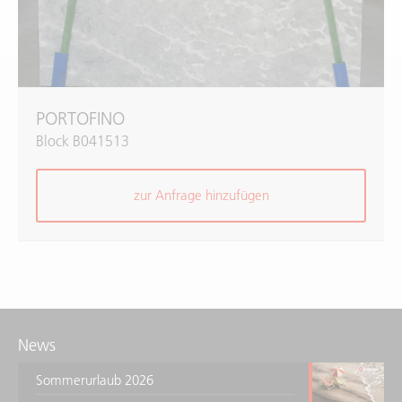
PORTOFINO
Block B041513
zur Anfrage hinzufügen
News
Sommerurlaub 2026