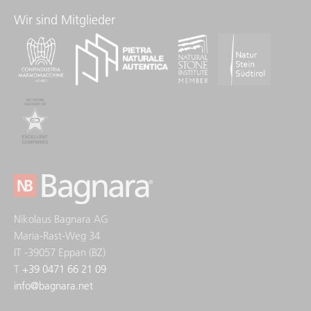
Wir sind Mitglieder
Nikolaus Bagnara AG
Maria-Rast-Weg 34
IT -39057 Eppan (BZ)
T
+39 0471 66 21 09
info
@
bagnara.net