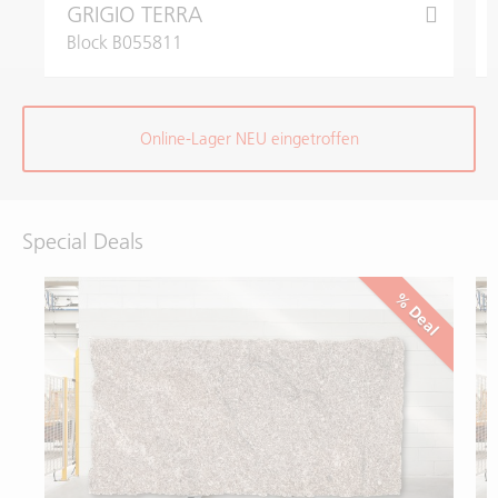
GRIGIO TERRA
Block B055811
Online-Lager NEU eingetroffen
Special Deals
% Deal