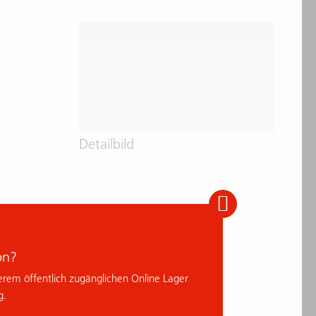
Detailbild
on?
erem öffentlich zugänglichen Online Lager
g.