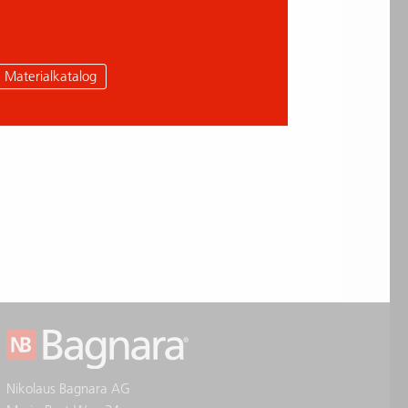
Materialkatalog
Nikolaus Bagnara AG