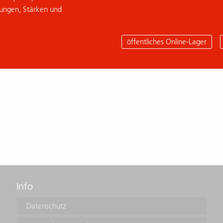
sungen, Stärken und
öffentliches Online-Lager
Info
Datenschutz