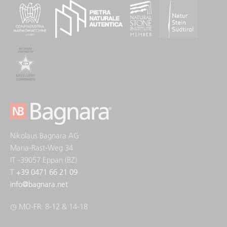
Nikolaus Bagnara AG
Maria-Rast-Weg 34
IT -39057 Eppan (BZ)
T
+39 0471 66 21 09
info
@
bagnara.net
◷ MO-FR: 8-12 & 14-18