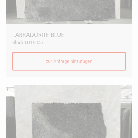
LABRADORITE BLUE
Block L016047
zur Anfrage hinzufügen