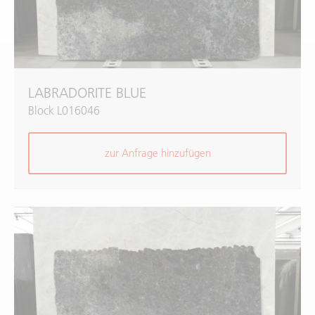
LABRADORITE BLUE
Block L016046
zur Anfrage hinzufügen