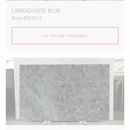
LABRADORITE BLUE
Block B001613
zur Anfrage hinzufügen