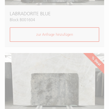
LABRADORITE BLUE
Block B001604
zur Anfrage hinzufügen
% Deal