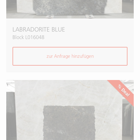
LABRADORITE BLUE
Block L016048
zur Anfrage hinzufügen
% Deal