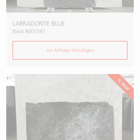
LABRADORITE BLUE
Block B001347
zur Anfrage hinzufügen
% Deal