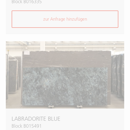
Block B016335
zur Anfrage hinzufügen
LABRADORITE BLUE
Block B015491