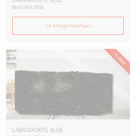
Block B013808
zur Anfrage hinzufügen
% Deal
LABRADORITE BLUE