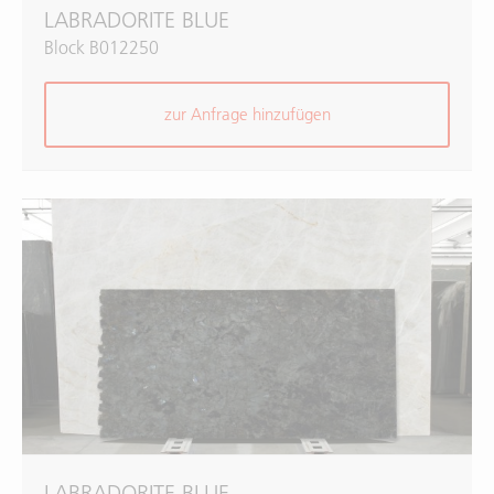
LABRADORITE BLUE
Block B012250
zur Anfrage hinzufügen
LABRADORITE BLUE